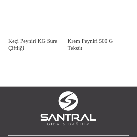
Devamını Oku
Devamını Oku
Keçi Peyniri KG Süre
Krem Peyniri 500 G
Çiftliği
Teksüt