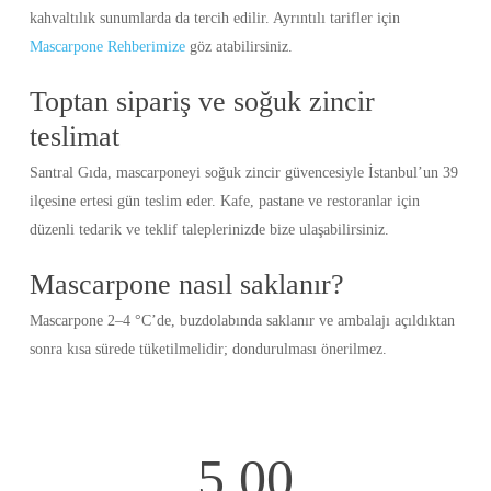
kahvaltılık sunumlarda da tercih edilir. Ayrıntılı tarifler için
Mascarpone Rehberimize
göz atabilirsiniz.
Toptan sipariş ve soğuk zincir
teslimat
Santral Gıda, mascarponeyi soğuk zincir güvencesiyle İstanbul’un 39
ilçesine ertesi gün teslim eder. Kafe, pastane ve restoranlar için
düzenli tedarik ve teklif taleplerinizde bize ulaşabilirsiniz.
Mascarpone nasıl saklanır?
Mascarpone 2–4 °C’de, buzdolabında saklanır ve ambalajı açıldıktan
sonra kısa sürede tüketilmelidir; dondurulması önerilmez.
5.00