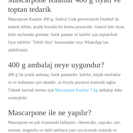
toptan tedarik
Mascarpone Kaanlar 400 g, Santral Gıda güvencesiyle İstanbul’da
tedarik edilen, pratik boyutlu bir krema peyniridir. Güncel liste fiyatı
ürün sayfasında görünür; butik pastane ve kafeler için toptan/koli
fiyat teklifini "Teklif Alın" butonundan veya WhatsApp’tan
alabilirsiniz.
400 g ambalaj neye uygundur?
400 g’lık pratik ambalaj; butik pastaneler, kafeler, küçük mutfaklar
ve ev kullanımı için idealdir; az fireyle porsiyon kontrolü sağlar.
Yüksek hacimli üretim için
Mascarpone Kaanlar 5 kg
ambalajı daha
avantajlıdır.
Mascarpone ile ne yapılır?
Mascarpone en çok tiramisuda kullanılır; cheesecake, cupcake, tart,
mousse, magnolia ve sütlü tatlıların yanı sıra kremalı soslarda ve