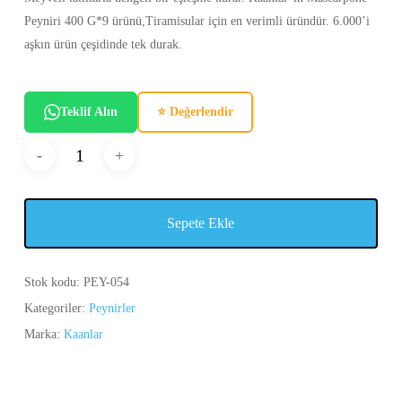
Peyniri 400 G*9 ürünü,Tiramisular için en verimli üründür. 6.000’i
aşkın ürün çeşidinde tek durak.
Teklif Alın
⭐ Değerlendir
Sepete Ekle
Stok kodu:
PEY-054
Kategoriler:
Peynirler
Marka:
Kaanlar