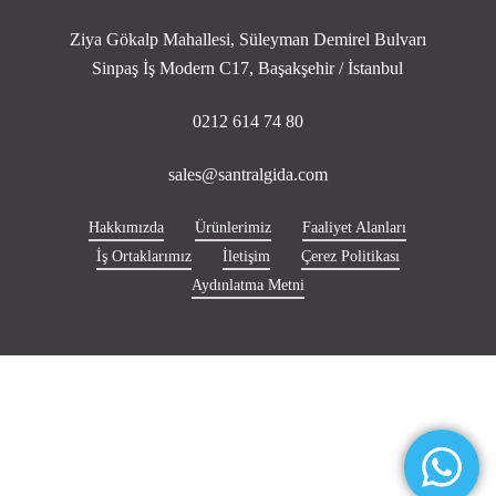
Ziya Gökalp Mahallesi, Süleyman Demirel Bulvarı
Sinpaş İş Modern C17, Başakşehir / İstanbul
0212 614 74 80
sales@santralgida.com
Hakkımızda
Ürünlerimiz
Faaliyet Alanları
İş Ortaklarımız
İletişim
Çerez Politikası
Aydınlatma Metni