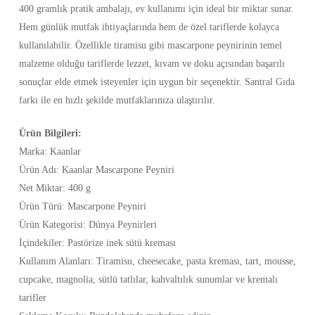
400 gramlık pratik ambalajı, ev kullanımı için ideal bir miktar sunar.
Hem günlük mutfak ihtiyaçlarında hem de özel tariflerde kolayca
kullanılabilir. Özellikle tiramisu gibi mascarpone peynirinin temel
malzeme olduğu tariflerde lezzet, kıvam ve doku açısından başarılı
sonuçlar elde etmek isteyenler için uygun bir seçenektir. Santral Gıda
farkı ile en hızlı şekilde mutfaklarınıza ulaştırılır.
Ürün Bilgileri:
Marka: Kaanlar
Ürün Adı: Kaanlar Mascarpone Peyniri
Net Miktar: 400 g
Ürün Türü: Mascarpone Peyniri
Ürün Kategorisi: Dünya Peynirleri
İçindekiler: Pastörize inek sütü kreması
Kullanım Alanları: Tiramisu, cheesecake, pasta kreması, tart, mousse,
cupcake, magnolia, sütlü tatlılar, kahvaltılık sunumlar ve kremalı
tarifler