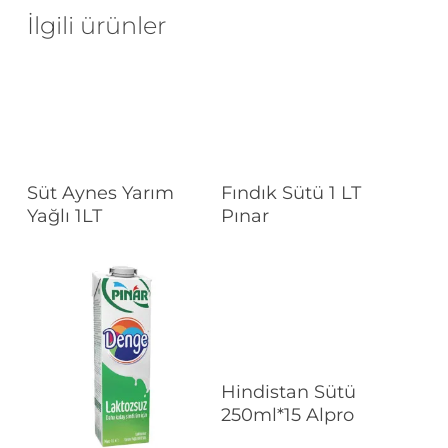
İlgili ürünler
Devamını Oku
Devamını Oku
Süt Aynes Yarım
Fındık Sütü 1 LT
Yağlı 1LT
Pınar
Devamını Oku
Hindistan Sütü
250ml*15 Alpro