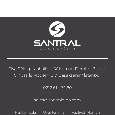
Ziya Gökalp Mahallesi, Süleyman Demirel Bulvarı
Sinpaş İş Modern C17, Başakşehir / İstanbul
0212 614 74 80
sales@santralgida.com
Hakkımızda
Ürünlerimiz
Faaliyet Alanları