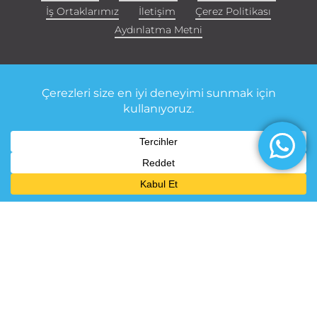
İş Ortaklarımız
İletişim
Çerez Politikası
Aydınlatma Metni