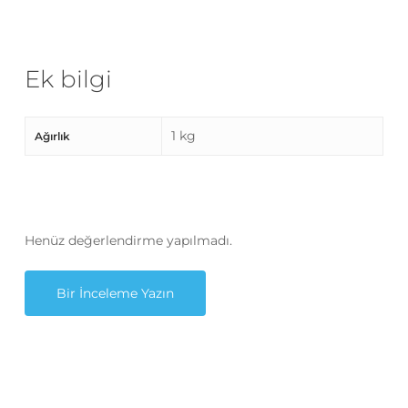
Ek bilgi
1 kg
Ağırlık
Henüz değerlendirme yapılmadı.
Bir İnceleme Yazın