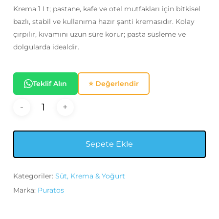
295,00₺.
Krema 1 Lt; pastane, kafe ve otel mutfakları için bitkisel
bazlı, stabil ve kullanıma hazır şanti kremasıdır. Kolay
çırpılır, kıvamını uzun süre korur; pasta süsleme ve
dolgularda idealdir.
Teklif Alın
⭐ Değerlendir
Sepete Ekle
Kategoriler:
Süt, Krema & Yoğurt
Marka:
Puratos