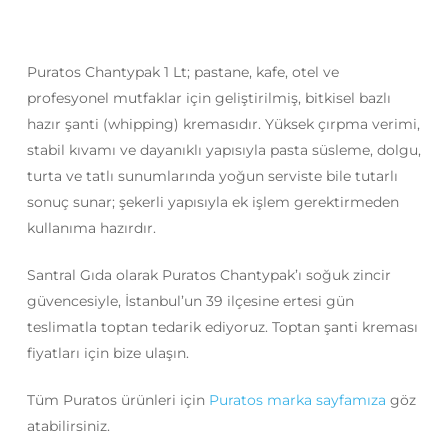
Puratos Chantypak 1 Lt; pastane, kafe, otel ve
profesyonel mutfaklar için geliştirilmiş, bitkisel bazlı
hazır şanti (whipping) kremasıdır. Yüksek çırpma verimi,
stabil kıvamı ve dayanıklı yapısıyla pasta süsleme, dolgu,
turta ve tatlı sunumlarında yoğun serviste bile tutarlı
sonuç sunar; şekerli yapısıyla ek işlem gerektirmeden
kullanıma hazırdır.
Santral Gıda olarak Puratos Chantypak’ı soğuk zincir
güvencesiyle, İstanbul’un 39 ilçesine ertesi gün
teslimatla toptan tedarik ediyoruz. Toptan şanti kreması
fiyatları için bize ulaşın.
Tüm Puratos ürünleri için
Puratos marka sayfamıza
göz
atabilirsiniz.