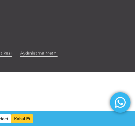
tikası
Aydınlatma Metni