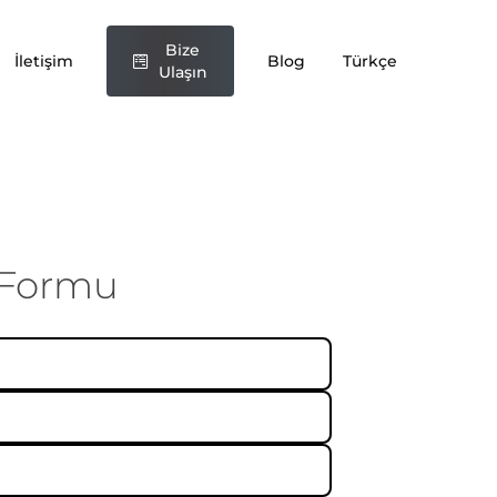
Bize
İletişim
Blog
Türkçe
Ulaşın
 Formu