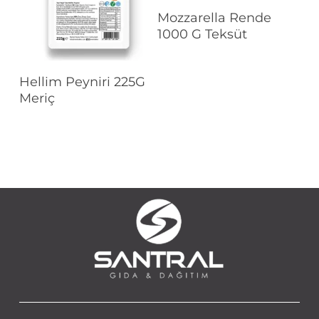
Devamını Oku
Mozzarella Rende
1000 G Teksüt
Devamını Oku
Hellim Peyniri 225G
Meriç