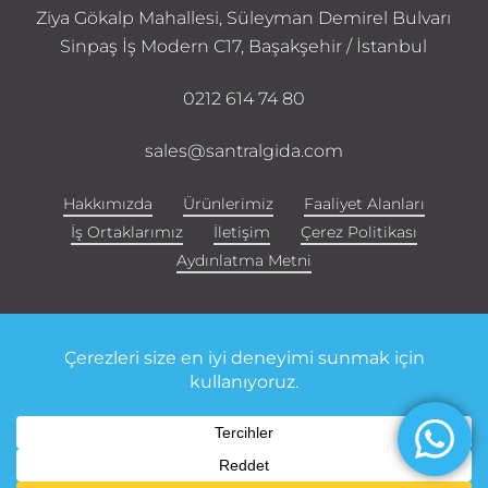
Ziya Gökalp Mahallesi, Süleyman Demirel Bulvarı
Sinpaş İş Modern C17, Başakşehir / İstanbul
0212 614 74 80
sales@santralgida.com
Hakkımızda
Ürünlerimiz
Faaliyet Alanları
İş Ortaklarımız
İletişim
Çerez Politikası
Aydınlatma Metni