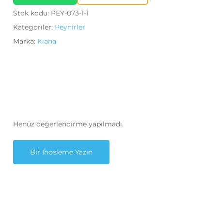
Stok kodu:
PEY-073-1-1
Kategoriler:
Peynirler
Marka:
Kiana
Henüz değerlendirme yapılmadı.
Bir İnceleme Yazın