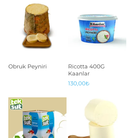
Devamını Oku
Sepete Ekle
Obruk Peyniri
Ricotta 400G
Kaanlar
130,00
₺