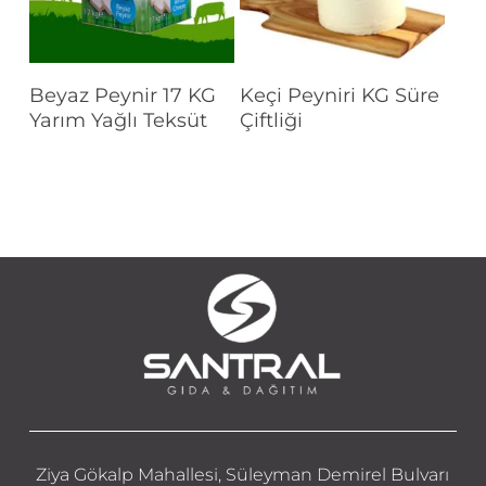
Devamını Oku
Devamını Oku
Beyaz Peynir 17 KG
Keçi Peyniri KG Süre
Yarım Yağlı Teksüt
Çiftliği
Ziya Gökalp Mahallesi, Süleyman Demirel Bulvarı