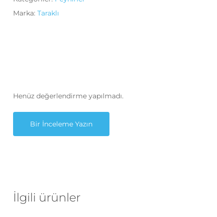
Marka:
Taraklı
Henüz değerlendirme yapılmadı.
Bir İnceleme Yazın
İlgili ürünler