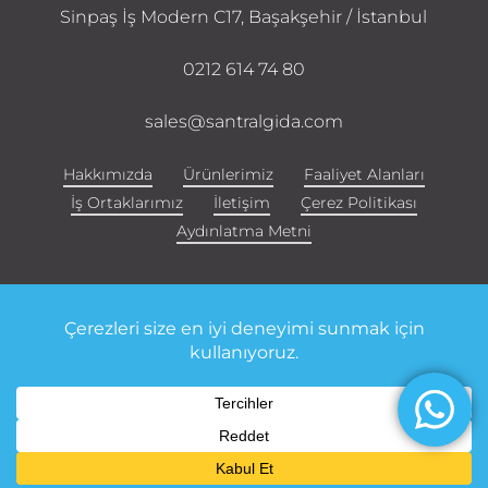
Sinpaş İş Modern C17, Başakşehir / İstanbul
0212 614 74 80
sales@santralgida.com
Hakkımızda
Ürünlerimiz
Faaliyet Alanları
İş Ortaklarımız
İletişim
Çerez Politikası
Aydınlatma Metni