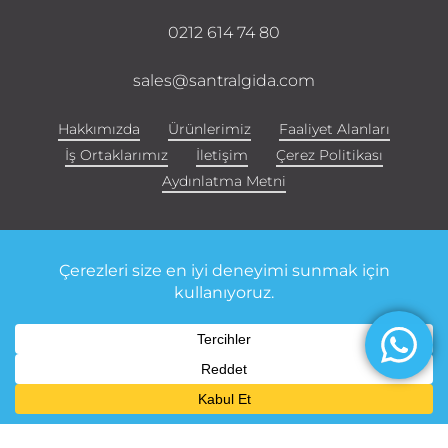
0212 614 74 80
sales@santralgida.com
Hakkımızda
Ürünlerimiz
Faaliyet Alanları
İş Ortaklarımız
İletişim
Çerez Politikası
Aydınlatma Metni