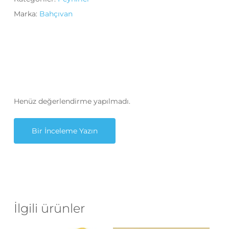
Marka:
Bahçıvan
Henüz değerlendirme yapılmadı.
Bir İnceleme Yazın
İlgili ürünler