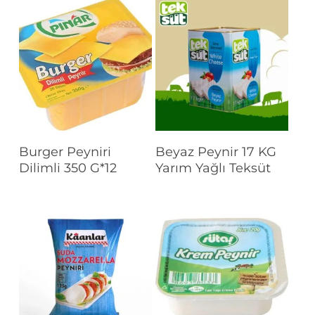
Devamını Oku
Devamını Oku
Burger Peyniri
Beyaz Peynir 17 KG
Dilimli 350 G*12
Yarım Yağlı Teksüt