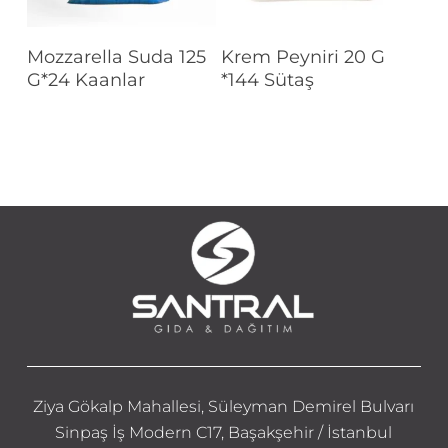
Devamını Oku
Devamını Oku
Mozzarella Suda 125
Krem Peyniri 20 G
G*24 Kaanlar
*144 Sütaş
Ziya Gökalp Mahallesi, Süleyman Demirel Bulvarı
Sinpaş İş Modern C17, Başakşehir / İstanbul