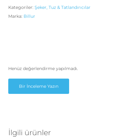
Kategoriler:
Şeker, Tuz & Tatlandırıcılar
Marka:
Billur
Henüz değerlendirme yapılmadı.
Bir İnceleme Yazın
İlgili ürünler