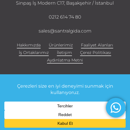
Sinpaş İş Modern C17, Başakşehir / İstanbul
0212 614 74 80
sales@santralgida.com
Hakkımızda
Ürünlerimiz
Faaliyet Alanları
İş Ortaklarımız
İletişim
Çerez Politikası
Aydınlatma Metni