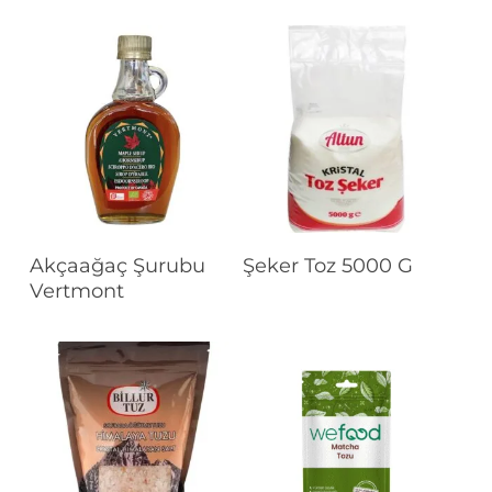
Devamını Oku
Devamını Oku
Akçaağaç Şurubu
Şeker Toz 5000 G
Vertmont