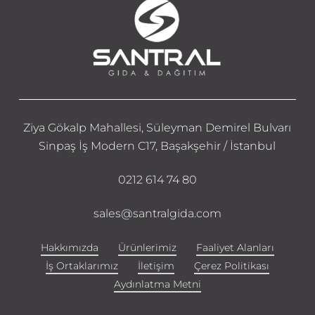
Ziya Gökalp Mahallesi, Süleyman Demirel Bulvarı
Sinpaş İş Modern C17, Başakşehir / İstanbul
0212 614 74 80
sales@santralgida.com
Hakkımızda
Ürünlerimiz
Faaliyet Alanları
İş Ortaklarımız
İletişim
Çerez Politikası
Aydınlatma Metni