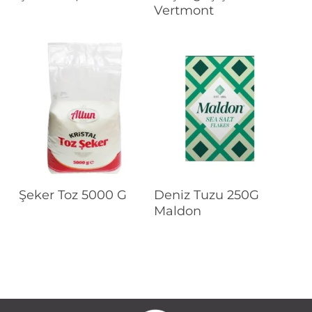
Vertmont
Devamını Oku
Devamını Oku
Şeker Toz 5000 G
Deniz Tuzu 250G
Maldon