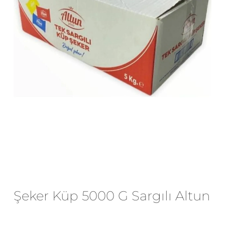
E-posta
*
Daha sonraki yorumlarımda
kullanılması için adım, e-posta adresim
ve site adresim bu tarayıcıya
kaydedilsin.
Şeker Küp 5000 G Sargılı Altun