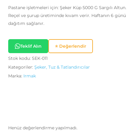
Pastane işletmeleri için: Şeker Küp 5000 G Sargılı Altun.
Reçel ve şurup üretiminde kıvam verir. Haftanın 6 günü
dağıtım sağlanır.
Teklif Alın
⭐ Değerlendir
Stok kodu:
SEK-011
Kategoriler:
Şeker, Tuz & Tatlandırıcılar
Marka:
Irmak
Henüz değerlendirme yapılmadı.