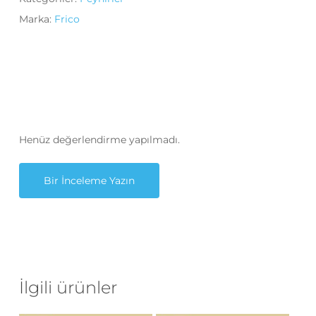
Marka:
Frico
Henüz değerlendirme yapılmadı.
Bir İnceleme Yazın
İlgili ürünler