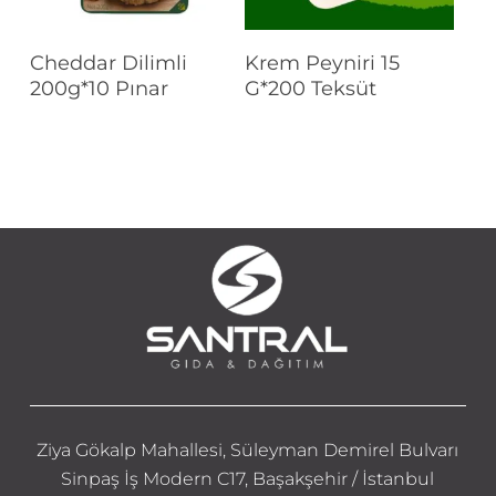
Devamını Oku
Devamını Oku
Cheddar Dilimli
Krem Peyniri 15
200g*10 Pınar
G*200 Teksüt
Ziya Gökalp Mahallesi, Süleyman Demirel Bulvarı
Sinpaş İş Modern C17, Başakşehir / İstanbul