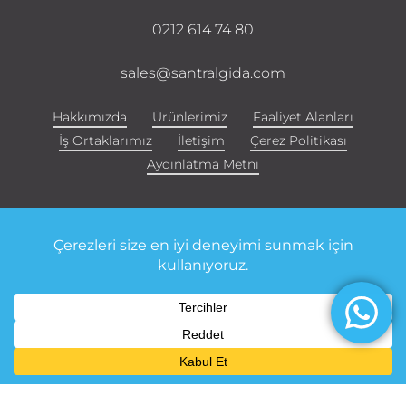
0212 614 74 80
sales@santralgida.com
Hakkımızda
Ürünlerimiz
Faaliyet Alanları
İş Ortaklarımız
İletişim
Çerez Politikası
Aydınlatma Metni