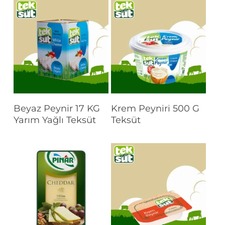
Devamını Oku
Devamını Oku
Beyaz Peynir 17 KG
Krem Peyniri 500 G
Yarım Yağlı Teksüt
Teksüt