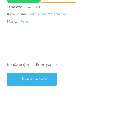
Stok kodu:
KAH-108
Kategoriler:
Kahvaltılık & Şarküteri
Marka:
Pınar
Henüz değerlendirme yapılmadı.
Bir İnceleme Yazın