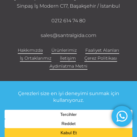
Sinpaş İş Modern C17, Başakşehir / İstanbul
0212 614 74 80
sales@santralgida.com
Hakkımızda
Ürünlerimiz
Faaliyet Alanları
İş Ortaklarımız
İletişim
Çerez Politikası
Aydınlatma Metni