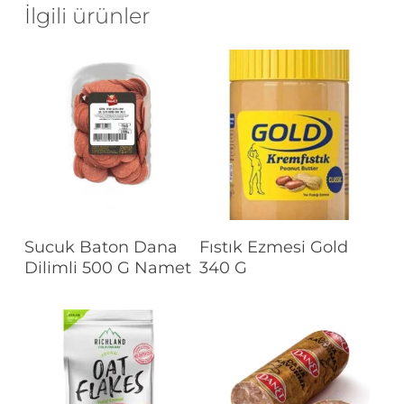
İlgili ürünler
Devamını Oku
Devamını Oku
Sucuk Baton Dana
Fıstık Ezmesi Gold
Dilimli 500 G Namet
340 G