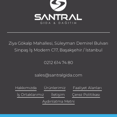
Ziya Gökalp Mahallesi, Süleyman Demirel Bulvarı
Sinpaş İş Modern C17, Başakşehir / İstanbul
0212 614 74 80
sales@santralgida.com
Hakkımızda
Ürünlerimiz
Faaliyet Alanları
İş Ortaklarımız
İletişim
Çerez Politikası
Aydınlatma Metni