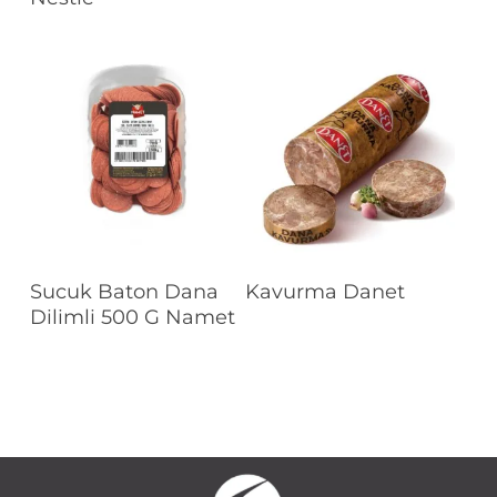
Devamını Oku
Devamını Oku
Sucuk Baton Dana
Kavurma Danet
Dilimli 500 G Namet