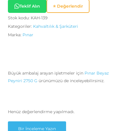
Teklif Alın
⭐ Değerlendir
Stok kodu:
KAH-139
Kategoriler:
Kahvaltılık & Şarküteri
Marka:
Pınar
Büyük ambalaj arayan işletmeler için
Pınar Beyaz
Peyniri 2750 G
ürünümüzü de inceleyebilirsiniz.
Henüz değerlendirme yapılmadı.
Bir İnceleme Yazın