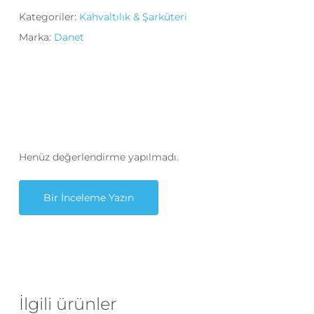
Kategoriler:
Kahvaltılık & Şarküteri
Marka:
Danet
Henüz değerlendirme yapılmadı.
Bir İnceleme Yazın
İlgili ürünler