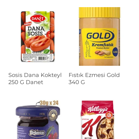
Devamını Oku
Devamını Oku
Sosis Dana Kokteyl
Fıstık Ezmesi Gold
250 G Danet
340 G