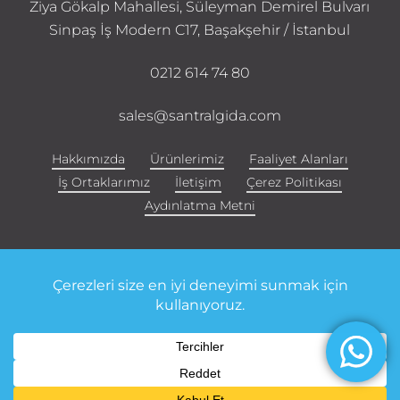
Ziya Gökalp Mahallesi, Süleyman Demirel Bulvarı
Sinpaş İş Modern C17, Başakşehir / İstanbul
0212 614 74 80
sales@santralgida.com
Hakkımızda
Ürünlerimiz
Faaliyet Alanları
İş Ortaklarımız
İletişim
Çerez Politikası
Aydınlatma Metni