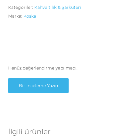
Kategoriler:
Kahvaltılık & Şarküteri
Marka:
Koska
Henüz değerlendirme yapılmadı.
Bir İnceleme Yazın
İlgili ürünler