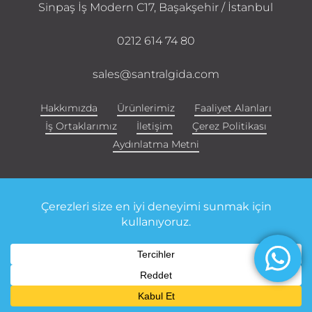
Sinpaş İş Modern C17, Başakşehir / İstanbul
0212 614 74 80
sales@santralgida.com
Hakkımızda
Ürünlerimiz
Faaliyet Alanları
İş Ortaklarımız
İletişim
Çerez Politikası
Aydınlatma Metni