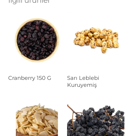
İlgili ürünler
Devamını Oku
Devamını Oku
Cranberry 150 G
Sarı Leblebi
Kuruyemiş