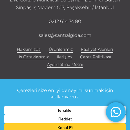
Sinpaş İş Modern C17, Başakşehir / İstanbul
0212 614 74 80
sales@santralgida.com
Hakkımızda
Ürünlerimiz
Faaliyet Alanları
İş Ortaklarımız
İletişim
Çerez Politikası
Aydınlatma Metni