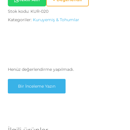
Stok kodu:
KUR-020
Kategoriler:
Kuruyemiş & Tohumlar
Henüz değerlendirme yapılmadı.
Bir İnceleme Yazın