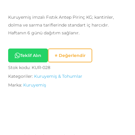
Kuruyemiş imzalı Fıstık Antep Pirinç KG; kantinler,
dolma ve sarma tariflerinde standart iç harcıdır.
Haftanın 6 günü dağıtım sağlanır.
Teklif Alın
⭐ Değerlendir
Stok kodu:
KUR-028
Kategoriler:
Kuruyemiş & Tohumlar
Marka:
Kuruyemiş