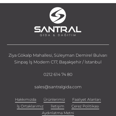
Ziya Gökalp Mahallesi, Süleyman Demirel Bulvarı
Sinpaş İş Modern C17, Başakşehir / İstanbul
0212 614 74 80
sales@santralgida.com
Hakkımızda
Ürünlerimiz
Faaliyet Alanları
İş Ortaklarımız
İletişim
Çerez Politikası
Aydınlatma Metni