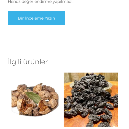
Henüz değerlendirme yapılmadı.
Bir İnceleme Yazın
İlgili ürünler