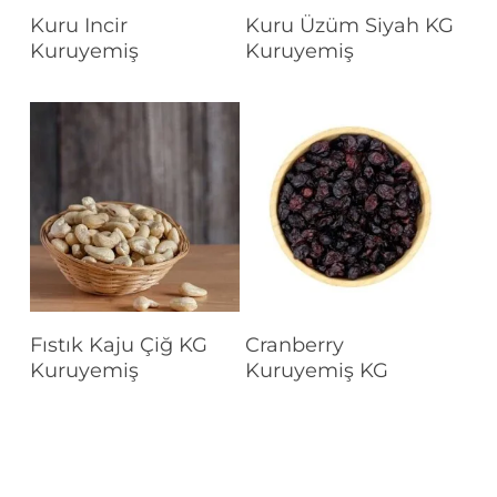
Devamını Oku
Devamını Oku
Kuru Incir
Kuru Üzüm Siyah KG
Kuruyemiş
Kuruyemiş
Devamını Oku
Devamını Oku
Fıstık Kaju Çiğ KG
Cranberry
Kuruyemiş
Kuruyemiş KG