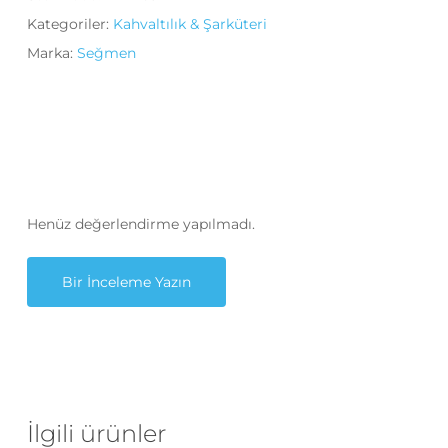
Kategoriler:
Kahvaltılık & Şarküteri
Marka:
Seğmen
Henüz değerlendirme yapılmadı.
Bir İnceleme Yazın
İlgili ürünler