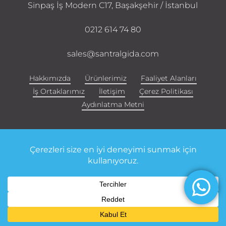
Sinpaş İş Modern C17, Başakşehir / İstanbul
0212 614 74 80
sales@santralgida.com
Hakkımızda
Ürünlerimiz
Faaliyet Alanları
İş Ortaklarımız
İletişim
Çerez Politikası
Aydınlatma Metni