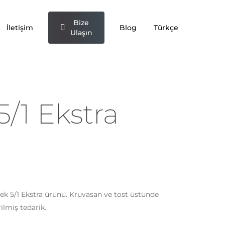
Bize
İletişim
Blog
Türkçe
Ulaşın
5/1 Ekstra
lek 5/1 Ekstra ürünü. Kruvasan ve tost üstünde
rilmiş tedarik.