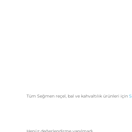
Tüm Seğmen reçel, bal ve kahvaltılık ürünleri için
S
Henüz değerlendirme yapılmadı.