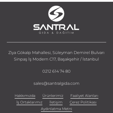
Ziya Gökalp Mahallesi, Süleyman Demirel Bulvarı
Sinpaş İş Modern C17, Başakşehir / İstanbul
0212 614 74 80
sales@santralgida.com
Hakkımızda
Ürünlerimiz
Faaliyet Alanları
İş Ortaklarımız
İletişim
Çerez Politikası
Aydınlatma Metni