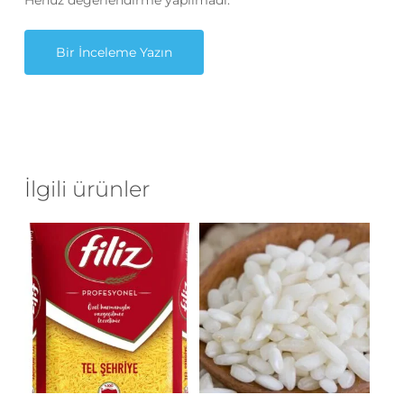
Bir İnceleme Yazın
İlgili ürünler