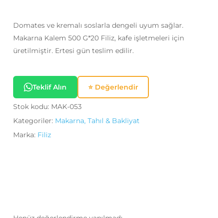
Domates ve kremalı soslarla dengeli uyum sağlar.
Makarna Kalem 500 G*20 Filiz, kafe işletmeleri için
üretilmiştir. Ertesi gün teslim edilir.
Teklif Alın
⭐ Değerlendir
Stok kodu:
MAK-053
Kategoriler:
Makarna, Tahıl & Bakliyat
Marka:
Filiz
Henüz değerlendirme yapılmadı.