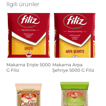
İlgili ürünler
Devamını Oku
Devamını Oku
Makarna Erişte 5000
Makarna Arpa
G Filiz
Şehriye 5000 G Filiz