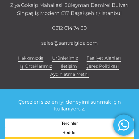
Ziya Gökalp Mahallesi, Süleyman Demirel Bulvarı
Sinpaş İş Modern C17, Başakşehir / İstanbul
0212 614 74 80
sales@santralgida.com
Hakkımızda
Ürünlerimiz
Faaliyet Alanları
İş Ortaklarımız
İletişim
Çerez Politikası
Aydınlatma Metni