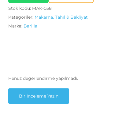
Stok kodu:
MAK-038
Kategoriler:
Makarna, Tahıl & Bakliyat
Marka:
Barilla
Henüz değerlendirme yapılmadı.
Bir İnceleme Yazın