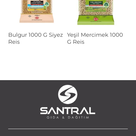
Devamını Oku
Devamını Oku
Bulgur 1000 G Siyez
Yeşil Mercimek 1000
Reis
G Reis