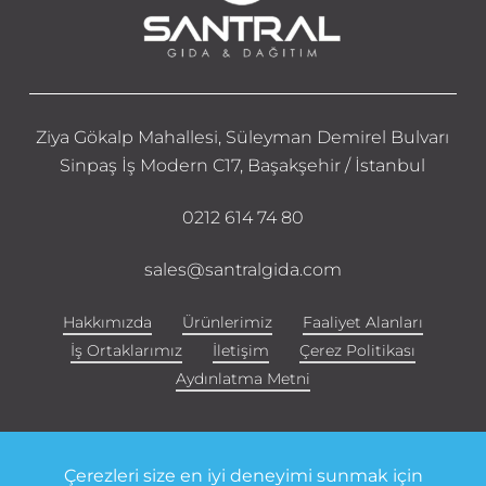
Ziya Gökalp Mahallesi, Süleyman Demirel Bulvarı
Sinpaş İş Modern C17, Başakşehir / İstanbul
0212 614 74 80
sales@santralgida.com
Hakkımızda
Ürünlerimiz
Faaliyet Alanları
İş Ortaklarımız
İletişim
Çerez Politikası
Aydınlatma Metni