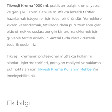
Tikveşli Krema 1000 ml
, pratik ambalajı, kremsi yapısı
ve geniş kullanım alanı ile mutfakta lezzetli tarifler
hazırlamak isteyenler için ideal bir üründür. Yemeklere
kıvam kazandırmak, tatlılarda daha pürüzsüz sonuçlar
elde etmek ve soslara zengin bir aroma eklemek için
güvenle tercih edilebilir.Santral Gıda olarak düzenli
tedarik edebiliriz.
Tikveşli kremanın profesyonel mutfakta kullanım
alanları, işletme tarifleri, porsiyon maliyeti ve saklama
püf noktaları için
Tikveşli Krema Kullanım Rehberi
’ni
inceleyebilirsiniz.
Ek bilgi