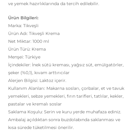
ve yemek hazırlıklarında da tercih edilebilir.
Ürün Bilgileri:
Marka: Tikveşli
Ürün Adı: Tikveşli Krema
Net Miktar: 1000 ml
Ürün Türü: Krema
Menşei: Türkiye
İçindekiler: İnek sütü kreması, yağsız süt, emülgatörler,
şeker (%0,1), kıvam arttırıcılar
Alerjen Bilgisi: Laktoz içerir.
Kullanım Alanları: Makarna sosları, çorbalar, et ve tavuk
yemekleri, sebze yemekleri, fırın tarifleri, tatlılar, kekler,
pastalar ve kremalı soslar
Saklama Koşulu: Serin ve kuru yerde muhafaza ediniz.
Ambalaj açıldıktan sonra buzdolabında saklanması ve
kısa sürede tüketilmesi önerilir.