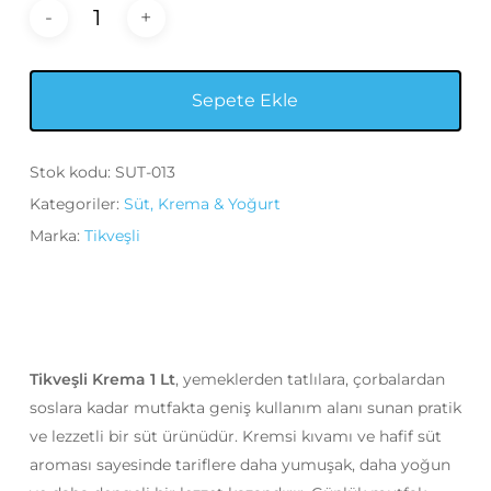
Sepete Ekle
Stok kodu:
SUT-013
Kategoriler:
Süt, Krema & Yoğurt
Marka:
Tikveşli
Tikveşli Krema 1 Lt
, yemeklerden tatlılara, çorbalardan
soslara kadar mutfakta geniş kullanım alanı sunan pratik
ve lezzetli bir süt ürünüdür. Kremsi kıvamı ve hafif süt
aroması sayesinde tariflere daha yumuşak, daha yoğun