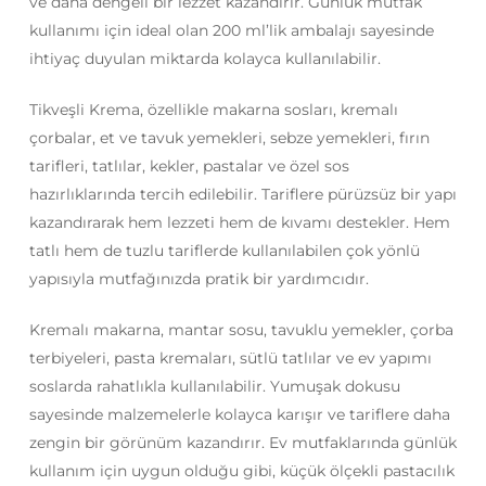
ve daha dengeli bir lezzet kazandırır. Günlük mutfak
kullanımı için ideal olan 200 ml’lik ambalajı sayesinde
ihtiyaç duyulan miktarda kolayca kullanılabilir.
Tikveşli Krema, özellikle makarna sosları, kremalı
çorbalar, et ve tavuk yemekleri, sebze yemekleri, fırın
tarifleri, tatlılar, kekler, pastalar ve özel sos
hazırlıklarında tercih edilebilir. Tariflere pürüzsüz bir yapı
kazandırarak hem lezzeti hem de kıvamı destekler. Hem
tatlı hem de tuzlu tariflerde kullanılabilen çok yönlü
yapısıyla mutfağınızda pratik bir yardımcıdır.
Kremalı makarna, mantar sosu, tavuklu yemekler, çorba
terbiyeleri, pasta kremaları, sütlü tatlılar ve ev yapımı
soslarda rahatlıkla kullanılabilir. Yumuşak dokusu
sayesinde malzemelerle kolayca karışır ve tariflere daha
zengin bir görünüm kazandırır. Ev mutfaklarında günlük
kullanım için uygun olduğu gibi, küçük ölçekli pastacılık