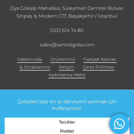
Ziya Gökalp Mahallesi, Süleyman Demirel Bulvarı
Sinpaş İş Modern C17, Başakşehir / İstanbul
0212 614 74 80
sales@santralgida.com
Hakkımızda
Ürünlerimiz
Faaliyet Alanları
İş Ortaklarımız
İletişim
Çerez Politikası
Aydınlatma Metni