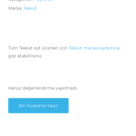
Marka:
Teksüt
Tüm Teksüt süt ürünleri için
Teksüt marka sayfamıza
göz atabilirsiniz.
Henüz değerlendirme yapılmadı.
Bir İnceleme Yazın