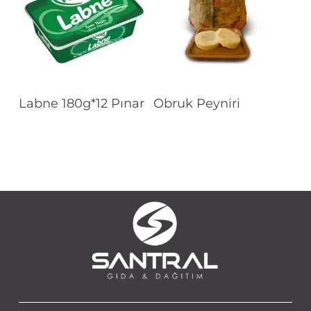
Devamını Oku
Devamını Oku
Labne 180g*12 Pınar
Obruk Peyniri