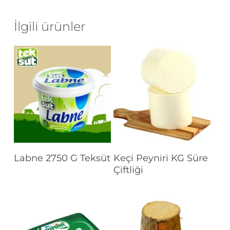
İlgili ürünler
Devamını Oku
Devamını Oku
Labne 2750 G Teksüt
Keçi Peyniri KG Süre
Çiftliği