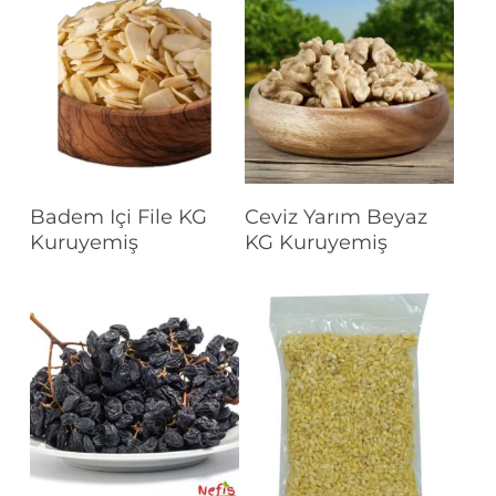
Devamını Oku
Devamını Oku
Badem Içi File KG
Ceviz Yarım Beyaz
Kuruyemiş
KG Kuruyemiş