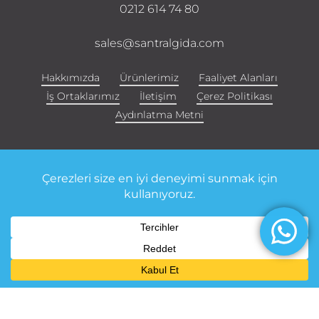
0212 614 74 80
sales@santralgida.com
Hakkımızda
Ürünlerimiz
Faaliyet Alanları
İş Ortaklarımız
İletişim
Çerez Politikası
Aydınlatma Metni