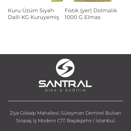
Devamını Oku
Devamını Oku
Kuru Üzüm Siyah
Fıstık (yer) Dolmalık
Dalli KG Kuruyemiş
1000 G Elmas
Ziya Gökalp Mahallesi, Süleyman Demirel Bulvarı
Sinpaş İş Modern C17, Başakşehir / İstanbul