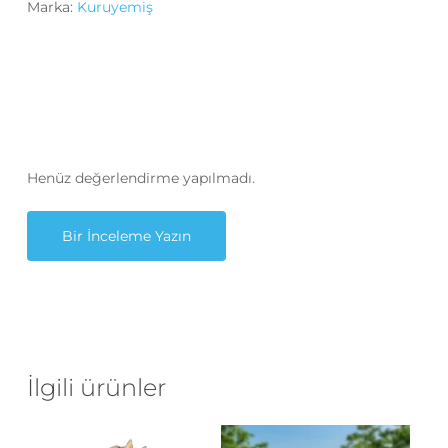
Marka:
Kuruyemiş
Henüz değerlendirme yapılmadı.
Bir İnceleme Yazın
İlgili ürünler