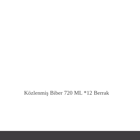
Devamını Oku
Közlenmiş Biber 720 ML *12 Berrak