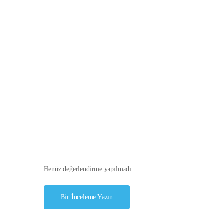
Henüz değerlendirme yapılmadı.
Bir İnceleme Yazın