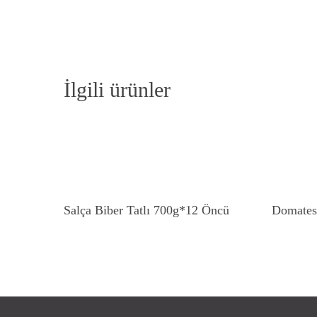
İlgili ürünler
Devamını Oku
Salça Biber Tatlı 700g*12 Öncü
Domate