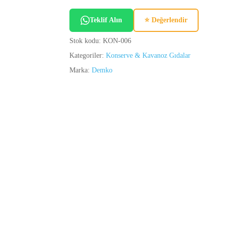
Teklif Alın
⭐ Değerlendir
Stok kodu:
KON-006
Kategoriler:
Konserve & Kavanoz Gıdalar
Marka:
Demko