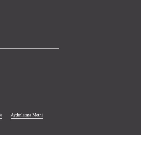
ı
Aydınlatma Metni