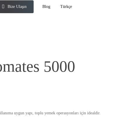
Bize Ulaşın
Blog
Türkçe
mates 5000
nıma uygun yapı, toplu yemek operasyonları için idealdir.