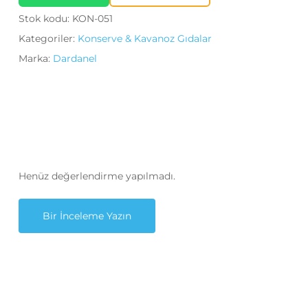
Stok kodu:
KON-051
Kategoriler:
Konserve & Kavanoz Gıdalar
Marka:
Dardanel
Henüz değerlendirme yapılmadı.
Bir İnceleme Yazın