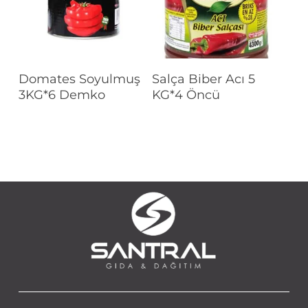
Devamını Oku
Devamını Oku
Domates Soyulmuş
Salça Biber Acı 5
3KG*6 Demko
KG*4 Öncü