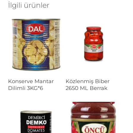
İlgili ürünler
Devamını Oku
Devamını Oku
Konserve Mantar
Közlenmiş Biber
Dilimli 3KG*6
2650 ML Berrak