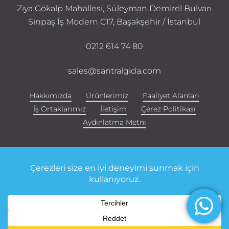
Ziya Gökalp Mahallesi, Süleyman Demirel Bulvarı
Sinpaş İş Modern C17, Başakşehir / İstanbul
0212 614 74 80
sales@santralgida.com
Hakkımızda
Ürünlerimiz
Faaliyet Alanları
İş Ortaklarımız
İletişim
Çerez Politikası
Aydınlatma Metni