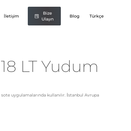
Bize
İletişim
Blog
Türkçe
Ulaşın
 18 LT Yudum
ote uygulamalarında kullanılır. İstanbul Avrupa