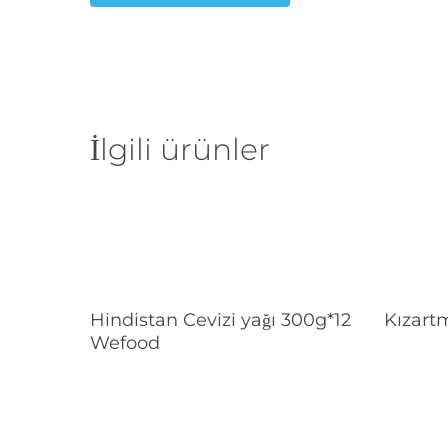
İlgili ürünler
Devamını Oku
Hindistan Cevizi yağı 300g*12
Kızartm
Wefood