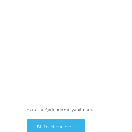
Henüz değerlendirme yapılmadı.
Bir İnceleme Yazın