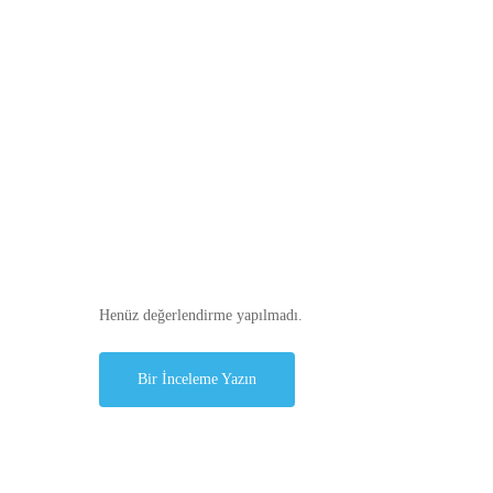
Henüz değerlendirme yapılmadı.
Bir İnceleme Yazın