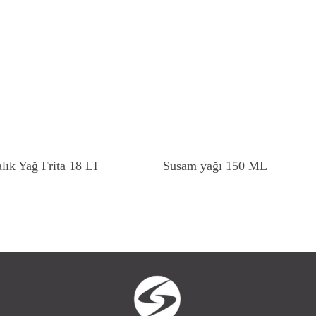
Devamını Oku
Devamını Oku
lık Yağ Frita 18 LT
Susam yağı 150 ML