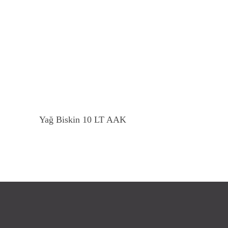
Devamını Oku
Yağ Biskin 10 LT AAK