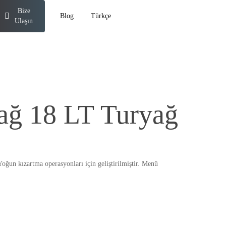
Bize
Blog
Türkçe
Ulaşın
ağ 18 LT Turyağ
oğun kızartma operasyonları için geliştirilmiştir. Menü