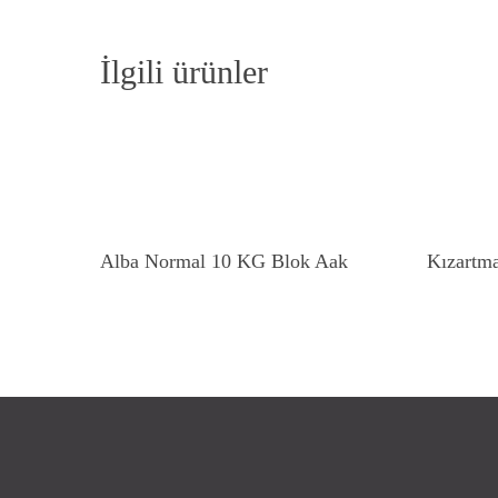
İlgili ürünler
Devamını Oku
Alba Normal 10 KG Blok Aak
Kızartma