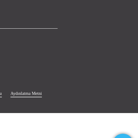
ı
Aydınlatma Metni