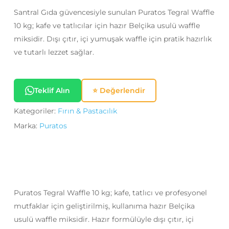
Santral Gıda güvencesiyle sunulan Puratos Tegral Waffle
10 kg; kafe ve tatlıcılar için hazır Belçika usulü waffle
miksidir. Dışı çıtır, içi yumuşak waffle için pratik hazırlık
ve tutarlı lezzet sağlar.
Teklif Alın
⭐ Değerlendir
Kategoriler:
Fırın & Pastacılık
Marka:
Puratos
Puratos Tegral Waffle 10 kg; kafe, tatlıcı ve profesyonel
mutfaklar için geliştirilmiş, kullanıma hazır Belçika
usulü waffle miksidir. Hazır formülüyle dışı çıtır, içi