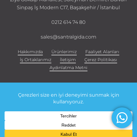
Sinpaş İş Modern C17, Başakşehir / İstanbul
0212 614 74 80
sales@santralgida.com
Hakkımızda
Ürünlerimiz
Faaliyet Alanları
İş Ortaklarımız
İletişim
Çerez Politikası
Aydınlatma Metni