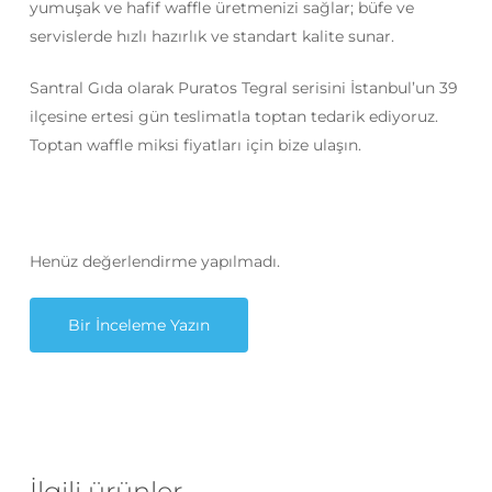
yumuşak ve hafif waffle üretmenizi sağlar; büfe ve
servislerde hızlı hazırlık ve standart kalite sunar.
Santral Gıda olarak Puratos Tegral serisini İstanbul’un 39
ilçesine ertesi gün teslimatla toptan tedarik ediyoruz.
Toptan waffle miksi fiyatları için bize ulaşın.
Henüz değerlendirme yapılmadı.
Bir İnceleme Yazın
İlgili ürünler