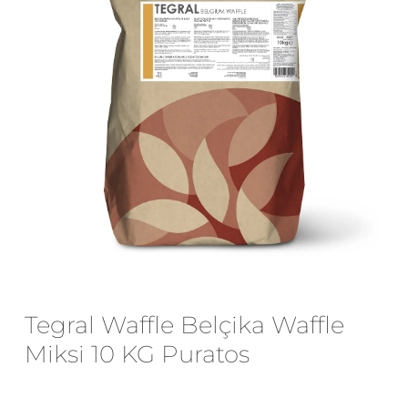
E-posta
*
Daha sonraki yorumlarımda
kullanılması için adım, e-posta adresim
ve site adresim bu tarayıcıya
kaydedilsin.
Tegral Waffle Belçika Waffle
Miksi 10 KG Puratos