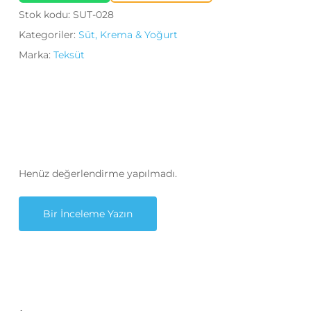
Stok kodu:
SUT-028
Kategoriler:
Süt, Krema & Yoğurt
Marka:
Teksüt
Henüz değerlendirme yapılmadı.
Bir İnceleme Yazın