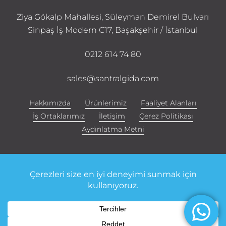
Ziya Gökalp Mahallesi, Süleyman Demirel Bulvarı
Sinpaş İş Modern C17, Başakşehir / İstanbul
0212 614 74 80
sales@santralgida.com
Hakkımızda
Ürünlerimiz
Faaliyet Alanları
İş Ortaklarımız
İletişim
Çerez Politikası
Aydınlatma Metni