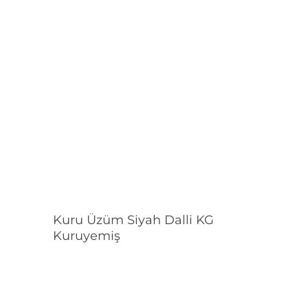
Devamını Oku
Kuru Üzüm Siyah Dalli KG
Kuruyemiş