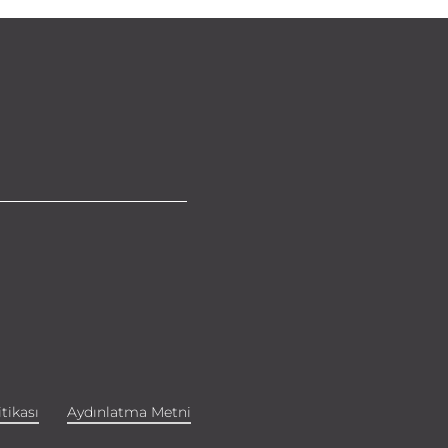
tikası
Aydınlatma Metni