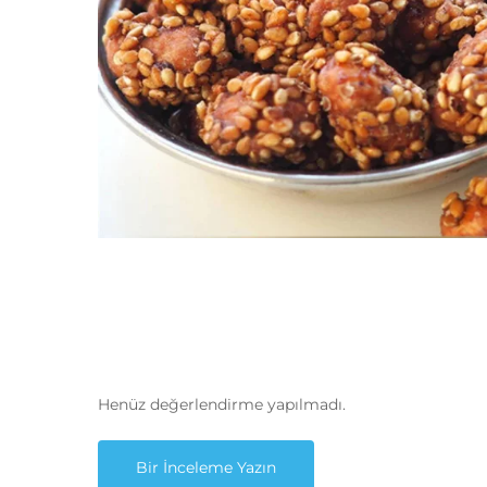
Henüz değerlendirme yapılmadı.
Bir İnceleme Yazın