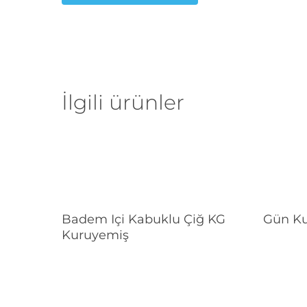
İlgili ürünler
Devamını Oku
Badem Içi Kabuklu Çiğ KG
Gün Ku
Kuruyemiş