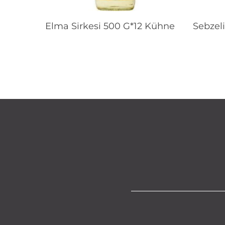
Devamını Oku
Elma Sirkesi 500 G*12 Kühne
Sebzel