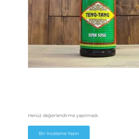
Henüz değerlendirme yapılmadı.
Bir İnceleme Yazın