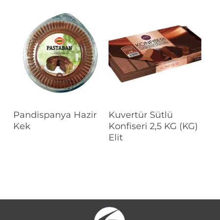
Devamını Oku
Devamını Oku
Pandispanya Hazir
Kuvertür Sütlü
Kek
Konfiseri 2,5 KG (KG)
Elit