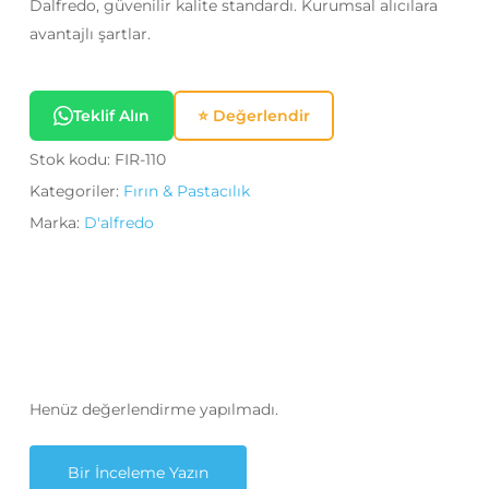
Dalfredo, güvenilir kalite standardı. Kurumsal alıcılara
avantajlı şartlar.
Teklif Alın
⭐ Değerlendir
Stok kodu:
FIR-110
Kategoriler:
Fırın & Pastacılık
Marka:
D'alfredo
Henüz değerlendirme yapılmadı.
Bir İnceleme Yazın