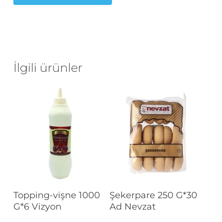
İlgili ürünler
Devamını Oku
Devamını Oku
Topping-vişne 1000
Şekerpare 250 G*30
G*6 Vizyon
Ad Nevzat