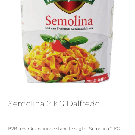
E-posta
*
Daha sonraki yorumlarımda
kullanılması için adım, e-posta adresim
ve site adresim bu tarayıcıya
kaydedilsin.
Semolina 2 KG Dalfredo
B2B tedarik zincirinde stabilite sağlar. Semolina 2 KG