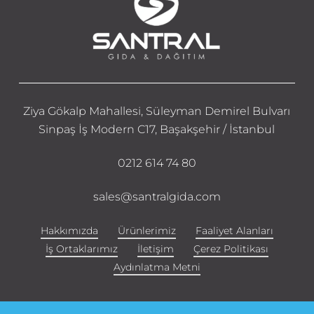
Ziya Gökalp Mahallesi, Süleyman Demirel Bulvarı
Sinpaş İş Modern C17, Başakşehir / İstanbul
0212 614 74 80
sales@santralgida.com
Hakkımızda
Ürünlerimiz
Faaliyet Alanları
İş Ortaklarımız
İletişim
Çerez Politikası
Aydınlatma Metni