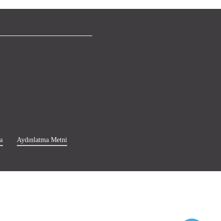
ı
Aydınlatma Metni