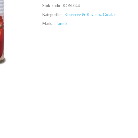
Stok kodu:
KON-044
Kategoriler:
Konserve & Kavanoz Gıdalar
Marka:
Tamek