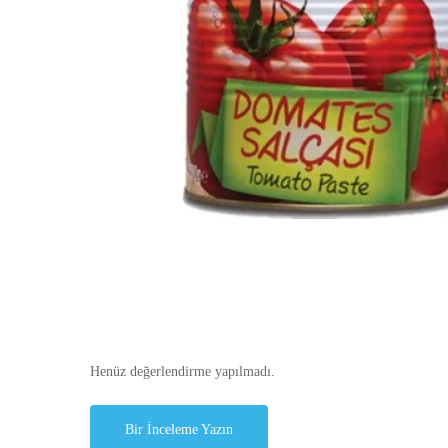
Henüz değerlendirme yapılmadı.
Bir İnceleme Yazın