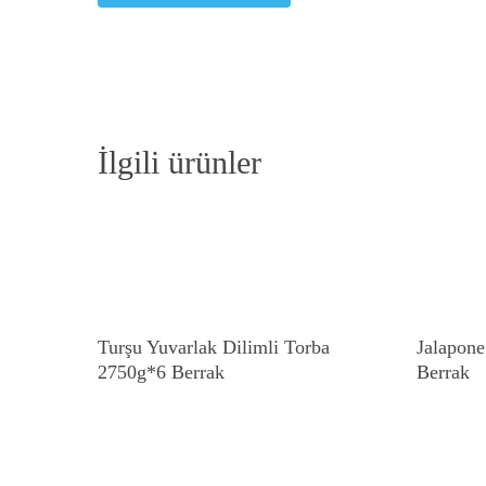
İlgili ürünler
Devamını Oku
Turşu Yuvarlak Dilimli Torba
Jalapone
2750g*6 Berrak
Berrak