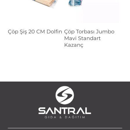
Devamını Oku
Devamını Oku
Çöp Şiş 20 CM Dolfin
Çöp Torbası Jumbo
Mavi Standart
Kazanç