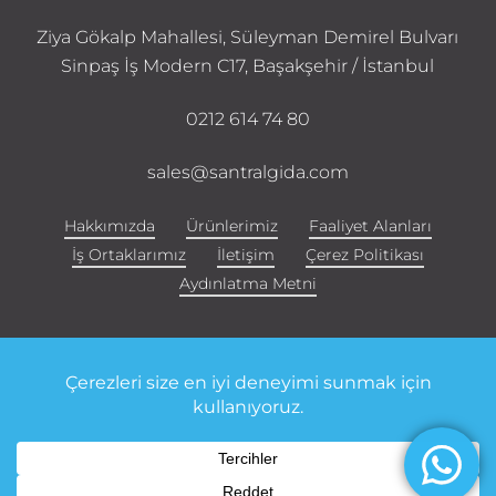
Ziya Gökalp Mahallesi, Süleyman Demirel Bulvarı
Sinpaş İş Modern C17, Başakşehir / İstanbul
0212 614 74 80
sales@santralgida.com
Hakkımızda
Ürünlerimiz
Faaliyet Alanları
İş Ortaklarımız
İletişim
Çerez Politikası
Aydınlatma Metni