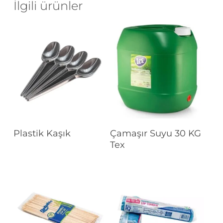
İlgili ürünler
Devamını Oku
Devamını Oku
Plastik Kaşık
Çamaşır Suyu 30 KG
Tex