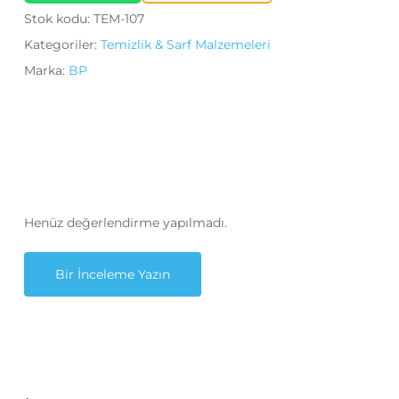
Stok kodu:
TEM-107
Kategoriler:
Temizlik & Sarf Malzemeleri
Marka:
BP
Henüz değerlendirme yapılmadı.
Bir İnceleme Yazın