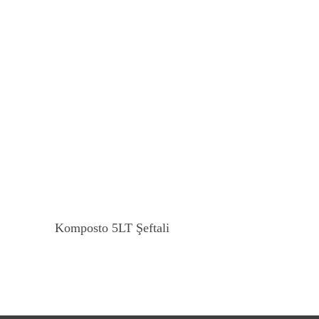
Devamını Oku
Komposto 5LT Şeftali