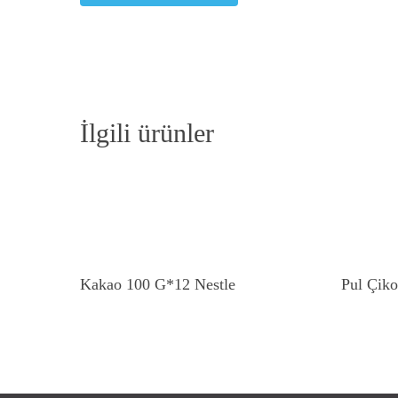
İlgili ürünler
Devamını Oku
Kakao 100 G*12 Nestle
Pul Çiko