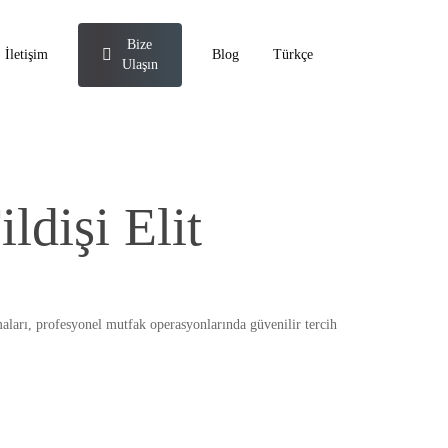
Bize
İletişim
Blog
Türkçe
Ulaşın
ldişi Elit
rmaları, profesyonel mutfak operasyonlarında güvenilir tercih