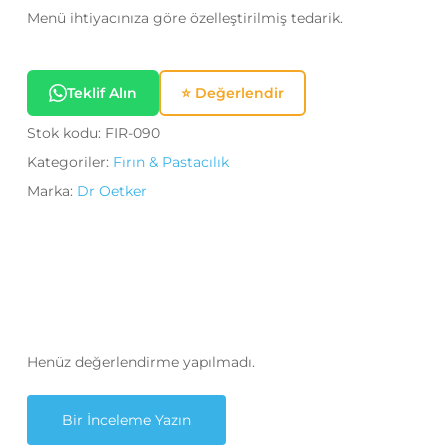
Menü ihtiyacınıza göre özelleştirilmiş tedarik.
Teklif Alın
⭐ Değerlendir
Stok kodu:
FIR-090
Kategoriler:
Fırın & Pastacılık
Marka:
Dr Oetker
Henüz değerlendirme yapılmadı.
Bir İnceleme Yazın