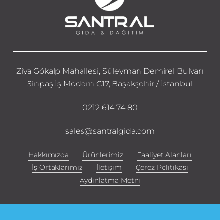
Ziya Gökalp Mahallesi, Süleyman Demirel Bulvarı
Sinpaş İş Modern C17, Başakşehir / İstanbul
0212 614 74 80
sales@santralgida.com
Hakkımızda
Ürünlerimiz
Faaliyet Alanları
İş Ortaklarımız
İletişim
Çerez Politikası
Aydınlatma Metni