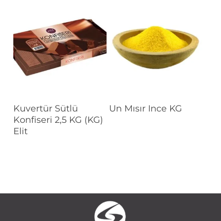
Devamını Oku
Devamını Oku
Kuvertür Sütlü
Un Mısır Ince KG
Konfiseri 2,5 KG (KG)
Elit