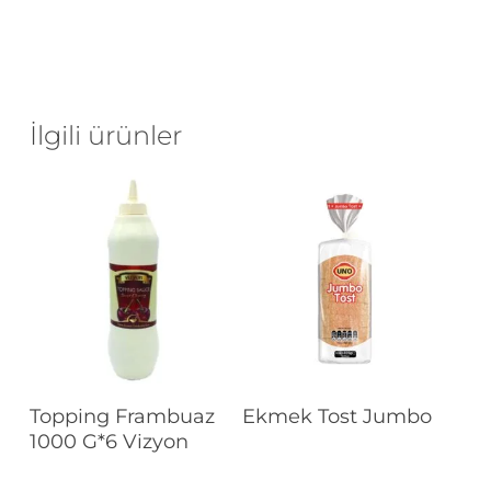
İlgili ürünler
Devamını Oku
Devamını Oku
Topping Frambuaz
Ekmek Tost Jumbo
1000 G*6 Vizyon