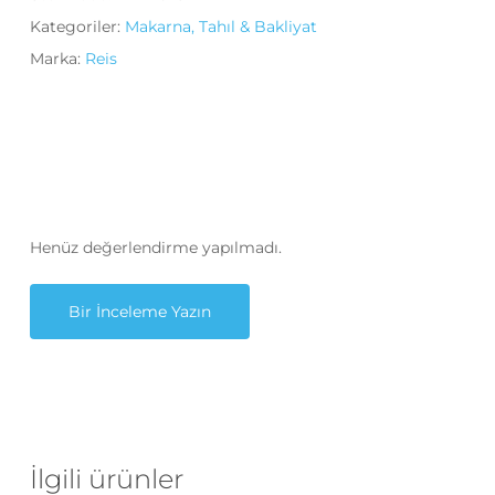
Kategoriler:
Makarna, Tahıl & Bakliyat
Marka:
Reis
Henüz değerlendirme yapılmadı.
Bir İnceleme Yazın
İlgili ürünler