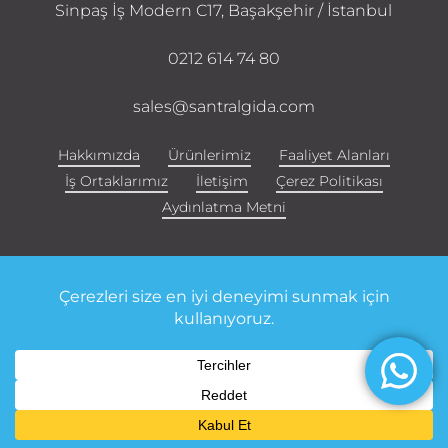
Sinpaş İş Modern C17, Başakşehir / İstanbul
0212 614 74 80
sales@santralgida.com
Hakkımızda
Ürünlerimiz
Faaliyet Alanları
İş Ortaklarımız
İletişim
Çerez Politikası
Aydınlatma Metni