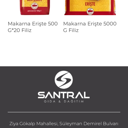
Devamını Oku
Devamını Oku
Makarna Erişte 500
Makarna Erişte 5000
G*20 Filiz
G Filiz
Ziya Gökalp Mahallesi, Süleyman Demirel Bulvarı