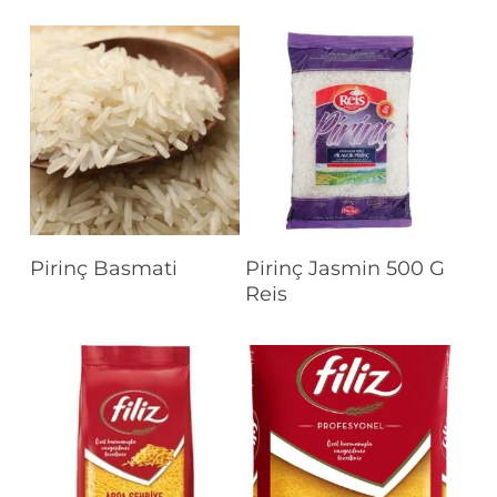
Devamını Oku
Devamını Oku
Pirinç Basmati
Pirinç Jasmin 500 G
Reis