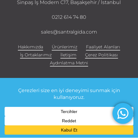
Sinpaş İş Modern C17, Başakşehir / İstanbul
0212 614 74 80
sales@santralgida.com
Hakkımızda
Ürünlerimiz
Faaliyet Alanları
İş Ortaklarımız
İletişim
Çerez Politikası
Aydınlatma Metni