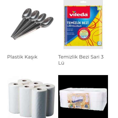
Devamını Oku
Devamını Oku
Plastik Kaşık
Temizlik Bezi Sari 3
Lü