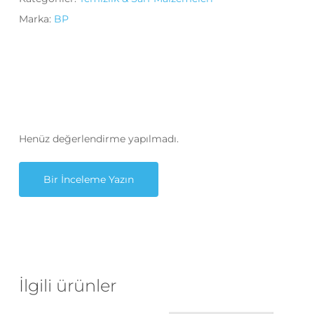
Marka:
BP
Henüz değerlendirme yapılmadı.
Bir İnceleme Yazın
İlgili ürünler