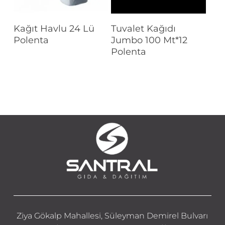
Devamını Oku
Devamını Oku
Kağıt Havlu 24 Lü
Tuvalet Kağıdı
Polenta
Jumbo 100 Mt*12
Polenta
Ziya Gökalp Mahallesi, Süleyman Demirel Bulvarı