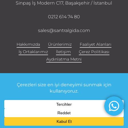
Sinpaş İş Modern C17, Başakşehir / İstanbul
0212 614 74 80
sales@santralgida.com
Hakkımızda
Ürünlerimiz
Faaliyet Alanları
İş Ortaklarımız
İletişim
Çerez Politikası
Aydınlatma Metni