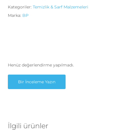
Kategoriler:
Temizlik & Sarf Malzemeleri
Marka:
BP
Henüz değerlendirme yapılmadı.
Bir İnceleme Yazın
İlgili ürünler