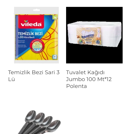
Devamını Oku
Devamını Oku
Temizlik Bezi Sari 3
Tuvalet Kağıdı
Lü
Jumbo 100 Mt*12
Polenta