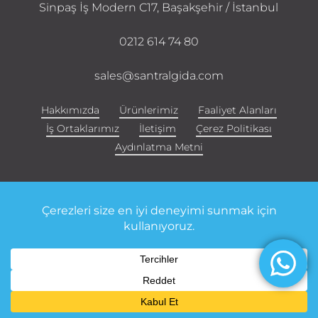
Sinpaş İş Modern C17, Başakşehir / İstanbul
0212 614 74 80
sales@santralgida.com
Hakkımızda
Ürünlerimiz
Faaliyet Alanları
İş Ortaklarımız
İletişim
Çerez Politikası
Aydınlatma Metni