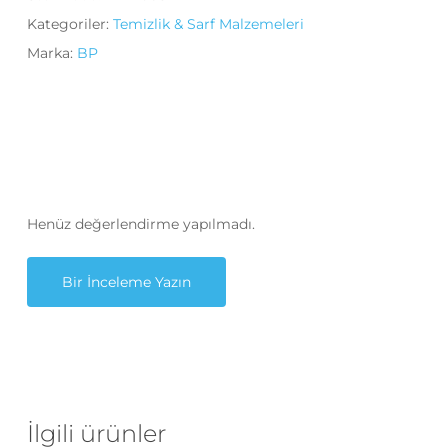
Kategoriler:
Temizlik & Sarf Malzemeleri
Marka:
BP
Henüz değerlendirme yapılmadı.
Bir İnceleme Yazın
İlgili ürünler