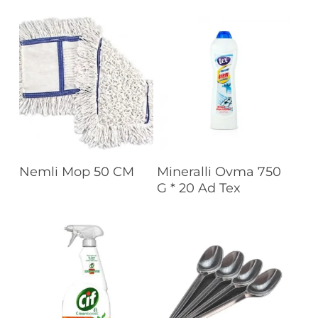
Devamını Oku
Devamını Oku
Nemli Mop 50 CM
Mineralli Ovma 750
G * 20 Ad Tex