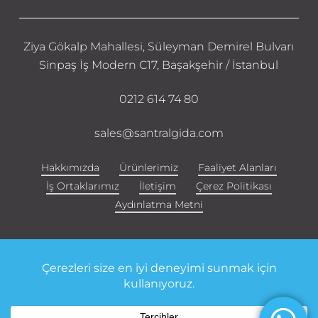
Ziya Gökalp Mahallesi, Süleyman Demirel Bulvarı
Sinpaş İş Modern C17, Başakşehir / İstanbul
0212 614 74 80
sales@santralgida.com
Hakkımızda
Ürünlerimiz
Faaliyet Alanları
İş Ortaklarımız
İletişim
Çerez Politikası
Aydınlatma Metni