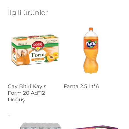
İlgili ürünler
Devamını Oku
Devamını Oku
Çay Bitki Kayısı
Fanta 2.5 Lt*6
Form 20 Ad*12
Doğuş