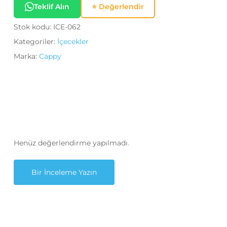
Teklif Alın
⭐ Değerlendir
Stok kodu:
ICE-062
Kategoriler:
İçecekler
Marka:
Cappy
Henüz değerlendirme yapılmadı.
Bir İnceleme Yazın