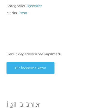
Kategoriler:
İçecekler
Marka:
Pınar
Henüz değerlendirme yapılmadı.
Bir İnceleme Yazın
İlgili ürünler