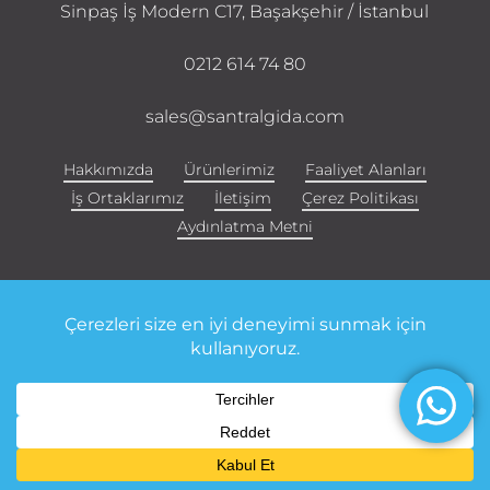
Sinpaş İş Modern C17, Başakşehir / İstanbul
0212 614 74 80
sales@santralgida.com
Hakkımızda
Ürünlerimiz
Faaliyet Alanları
İş Ortaklarımız
İletişim
Çerez Politikası
Aydınlatma Metni