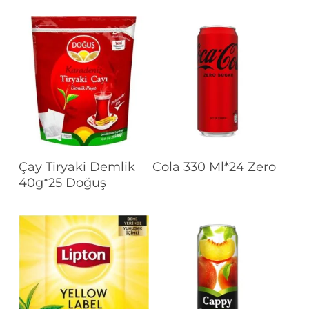
Devamını Oku
Devamını Oku
Çay Tiryaki Demlik
Cola 330 Ml*24 Zero
40g*25 Doğuş