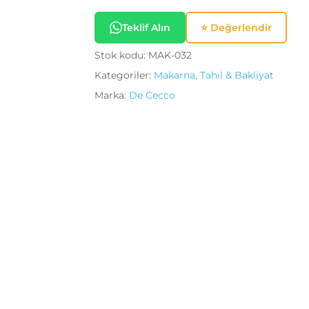
Teklif Alın
⭐ Değerlendir
Stok kodu:
MAK-032
Kategoriler:
Makarna, Tahıl & Bakliyat
Marka:
De Cecco