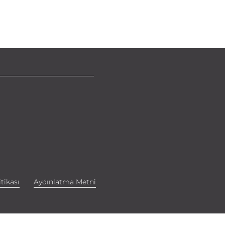
tikası
Aydınlatma Metni