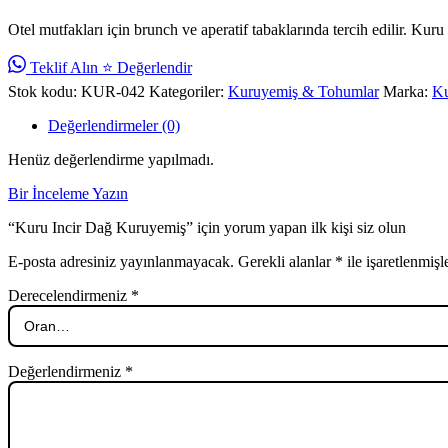
Otel mutfakları için brunch ve aperatif tabaklarında tercih edilir. Ku
Teklif Alın
⭐ Değerlendir
Stok kodu:
KUR-042
Kategoriler:
Kuruyemiş & Tohumlar
Marka:
Ku
Değerlendirmeler (0)
Henüz değerlendirme yapılmadı.
Bir İnceleme Yazın
“Kuru Incir Dağ Kuruyemiş” için yorum yapan ilk kişi siz olun
E-posta adresiniz yayınlanmayacak.
Gerekli alanlar
*
ile işaretlenmişl
Derecelendirmeniz
*
Değerlendirmeniz
*