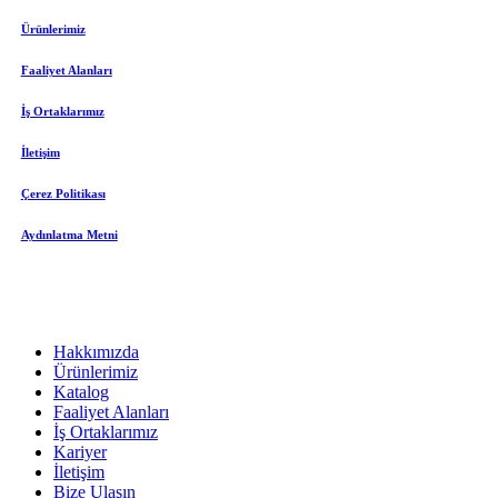
Ürünlerimiz
Faaliyet Alanları
İş Ortaklarımız
İletişim
Çerez Politikası
Aydınlatma Metni
Paylaş
Menüyü
Hakkımızda
Kapat
Ürünlerimiz
Katalog
Faaliyet Alanları
İş Ortaklarımız
Kariyer
İletişim
Bize Ulaşın