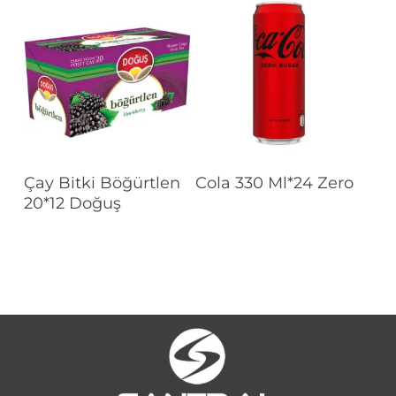
Devamını Oku
Devamını Oku
Çay Bitki Böğürtlen
Cola 330 Ml*24 Zero
20*12 Doğuş