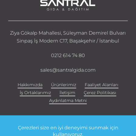
Ziya Gökalp Mahallesi, Süleyman Demirel Bulvarı
Sinpaş İş Modern C17, Başakşehir / İstanbul
0212 614 74 80
sales@santralgida.com
Hakkımızda
Ürünlerimiz
Faaliyet Alanları
İş Ortaklarımız
İletişim
Çerez Politikası
Aydınlatma Metni