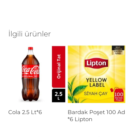
İlgili ürünler
Devamını Oku
Devamını Oku
Cola 2.5 Lt*6
Bardak Poşet 100 Ad
*6 Lipton