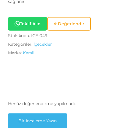
sağlanır.
Teklif Alın
⭐ Değerlendir
Stok kodu:
ICE-049
Kategoriler:
İçecekler
Marka:
Karali
Henüz değerlendirme yapılmadı.
Bir İnceleme Yazın