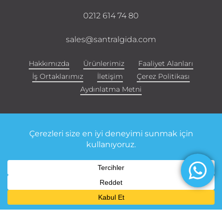
0212 614 74 80
sales@santralgida.com
Hakkımızda
Ürünlerimiz
Faaliyet Alanları
İş Ortaklarımız
İletişim
Çerez Politikası
Aydınlatma Metni