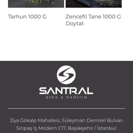
Devamını Oku
Devamını Oku
Tarhun 1000 G
Zencefil Tane 1000 G
Doytat
Ziya Gökalp Mahallesi, Süleyman Demirel Bulvarı
Sinpaş İş Modern C17, Başakşehir / İstanbul