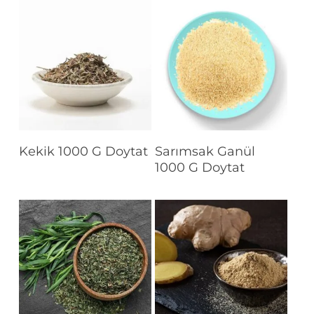
Devamını Oku
Devamını Oku
Kekik 1000 G Doytat
Sarımsak Ganül
1000 G Doytat