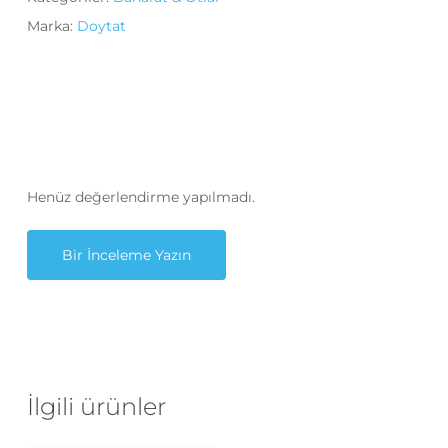
Marka:
Doytat
Henüz değerlendirme yapılmadı.
Bir İnceleme Yazın
İlgili ürünler