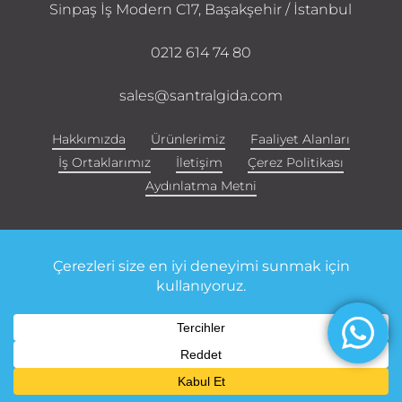
Sinpaş İş Modern C17, Başakşehir / İstanbul
0212 614 74 80
sales@santralgida.com
Hakkımızda
Ürünlerimiz
Faaliyet Alanları
İş Ortaklarımız
İletişim
Çerez Politikası
Aydınlatma Metni