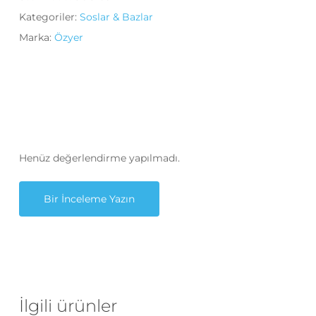
Kategoriler:
Soslar & Bazlar
Marka:
Özyer
Henüz değerlendirme yapılmadı.
Bir İnceleme Yazın
İlgili ürünler