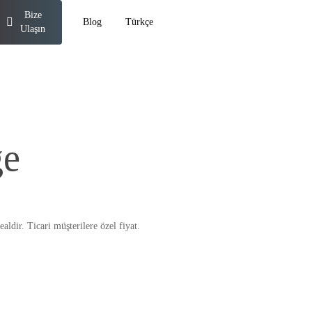
Bize
Blog
Türkçe
Ulaşın
ge
ealdir. Ticari müşterilere özel fiyat.