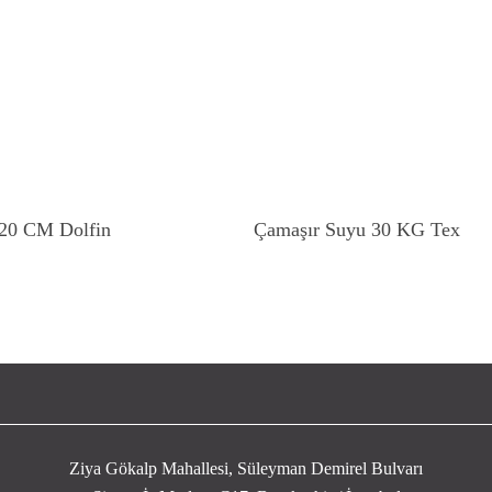
Devamını Oku
Devamını Oku
 20 CM Dolfin
Çamaşır Suyu 30 KG Tex
Ziya Gökalp Mahallesi, Süleyman Demirel Bulvarı