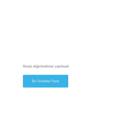
Henüz değerlendirme yapılmadı.
Bir İnceleme Yazın