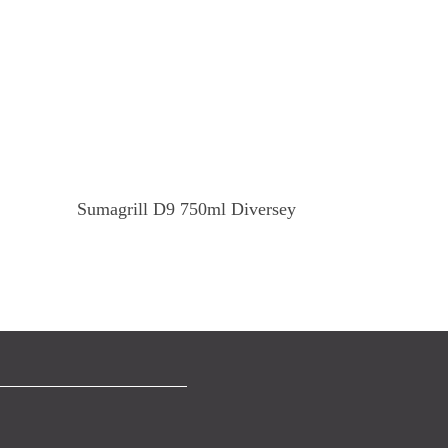
Devamını Oku
Sumagrill D9 750ml Diversey