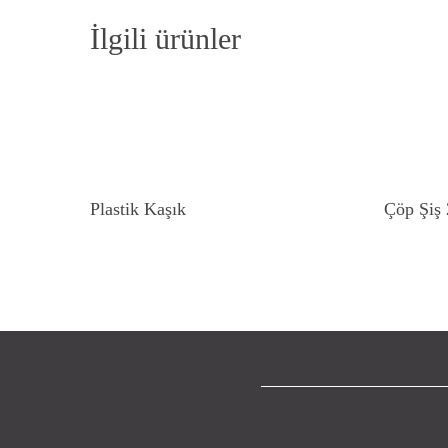
İlgili ürünler
Devamını Oku
Plastik Kaşık
Çöp Şiş