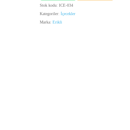
Stok kodu:
ICE-034
Kategoriler:
İçecekler
Marka:
Erikli