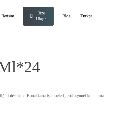
Bize
İletişim
Blog
Türkçe
Ulaşın
 Ml*24
iliğini destekler. Konaklama işletmeleri, profesyonel kullanıma