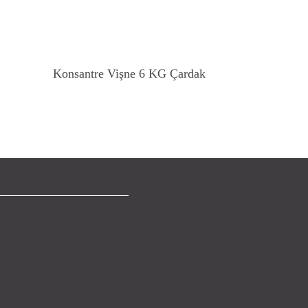
Devamını Oku
Konsantre Vişne 6 KG Çardak