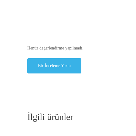
Henüz değerlendirme yapılmadı.
Bir İnceleme Yazın
İlgili ürünler