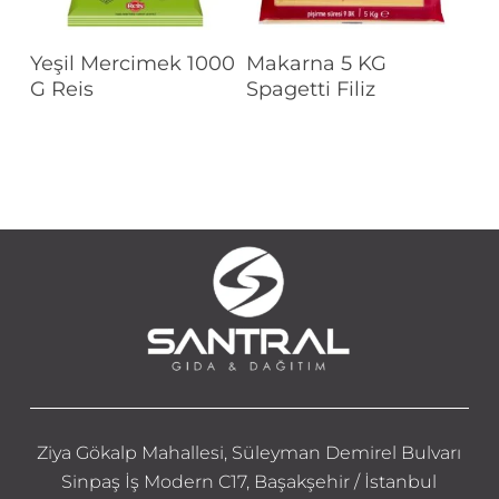
Devamını Oku
Devamını Oku
Yeşil Mercimek 1000
Makarna 5 KG
G Reis
Spagetti Filiz
Ziya Gökalp Mahallesi, Süleyman Demirel Bulvarı
Sinpaş İş Modern C17, Başakşehir / İstanbul