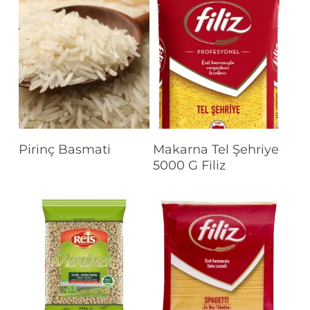
Devamını Oku
Devamını Oku
Pirinç Basmati
Makarna Tel Şehriye
5000 G Filiz