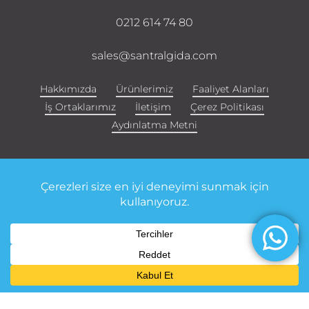
0212 614 74 80
sales@santralgida.com
Hakkımızda
Ürünlerimiz
Faaliyet Alanları
İş Ortaklarımız
İletişim
Çerez Politikası
Aydınlatma Metni