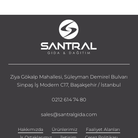
Ziya Gökalp Mahallesi, Süleyman Demirel Bulvarı
Sinpaş İş Modern C17, Başakşehir / İstanbul
0212 614 74 80
sales@santralgida.com
Hakkımızda
Ürünlerimiz
Faaliyet Alanları
İş Ortaklarımız
İletişim
Çerez Politikası