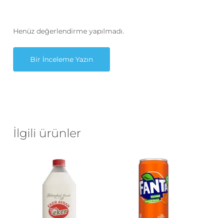
Henüz değerlendirme yapılmadı.
Bir İnceleme Yazın
İlgili ürünler